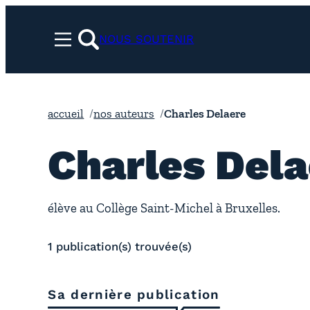
Aller
au
NOUS SOUTENIR
Menu
contenu
rechercher
accueil
nos auteurs
Charles Delaere
Charles Dela
élève au Collège Saint-Michel à Bruxelles.
1 publication(s) trouvée(s)
Sa dernière publication