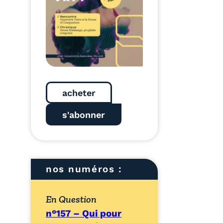
acheter
s'abonner
nos numéros :
En Question
n°157 – Qui pour