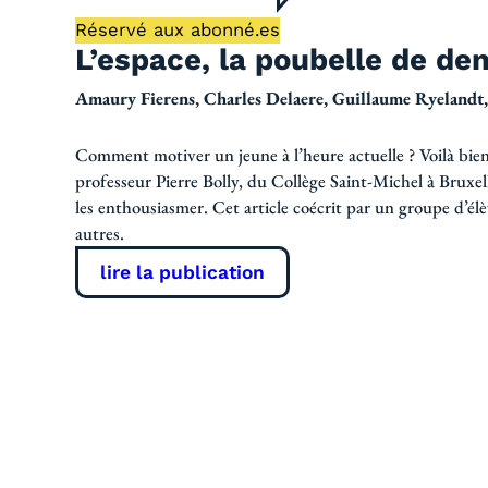
Réservé aux abonné.es
L’espace, la poubelle de de
Amaury Fierens, Charles Delaere, Guillaume Ryelandt,
Comment motiver un jeune à l’heure actuelle ? Voilà bien 
professeur Pierre Bolly, du Collège Saint-Michel à Bruxell
les enthousiasmer. Cet article coécrit par un groupe d’él
autres.
lire la publication