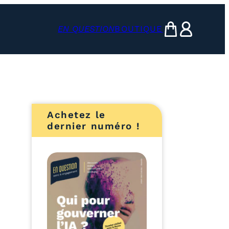
EN QUESTION
BOUTIQUE
mon panier
ma compte
Achetez le
dernier numéro !