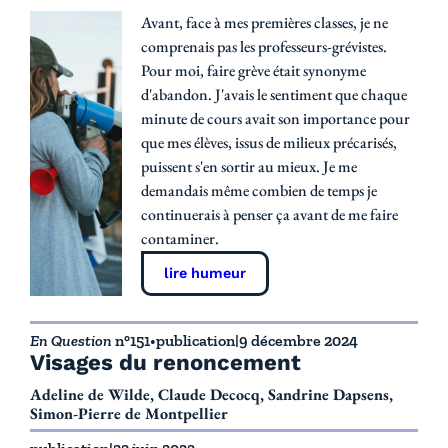
Avant, face à mes premières classes, je ne
comprenais pas les professeurs-grévistes.
Pour moi, faire grève était synonyme
d'abandon. J'avais le sentiment que chaque
minute de cours avait son importance pour
que mes élèves, issus de milieux précarisés,
puissent s'en sortir au mieux. Je me
demandais même combien de temps je
continuerais à penser ça avant de me faire
contaminer.
lire humeur
En Question
n°151
•
publication
|
9 décembre 2024
Visages du renoncement
Adeline de Wilde, Claude Decocq, Sandrine Dapsens,
Simon-Pierre de Montpellier