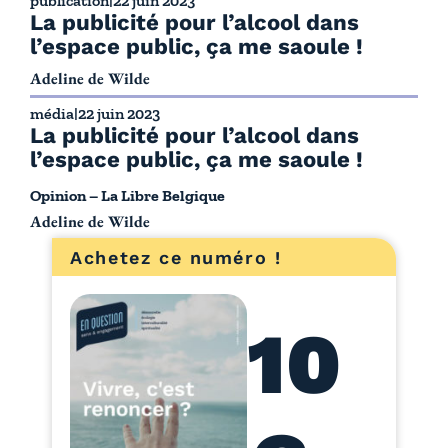
publication
|
22 juin 2023
La publicité pour l’alcool dans
l’espace public, ça me saoule !
Adeline de Wilde
média
|
22 juin 2023
La publicité pour l’alcool dans
l’espace public, ça me saoule !
Opinion – La Libre Belgique
Adeline de Wilde
Achetez ce numéro !
10