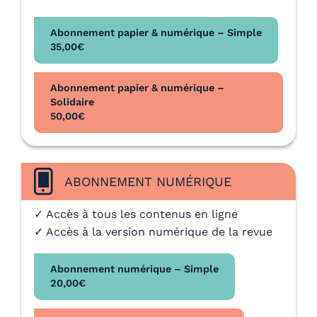
Abonnement papier & numérique – Simple
35,00
€
Abonnement papier & numérique –
Solidaire
50,00
€
ABONNEMENT NUMÉRIQUE
✓ Accès à tous les contenus en ligne
✓ Accès à la version numérique de la revue
Abonnement numérique – Simple
20,00
€