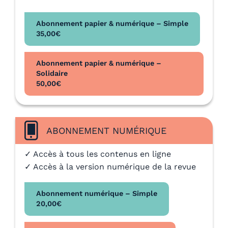
Abonnement papier & numérique – Simple
35,00
€
Abonnement papier & numérique –
Solidaire
50,00
€
ABONNEMENT NUMÉRIQUE
✓ Accès à tous les contenus en ligne
✓ Accès à la version numérique de la revue
Abonnement numérique – Simple
20,00
€