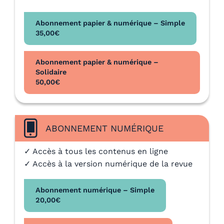
Abonnement papier & numérique – Simple
35,00
€
Abonnement papier & numérique –
Solidaire
50,00
€
ABONNEMENT NUMÉRIQUE
✓ Accès à tous les contenus en ligne
✓ Accès à la version numérique de la revue
Abonnement numérique – Simple
20,00
€