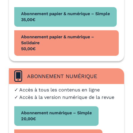
Abonnement papier & numérique – Simple
35,00
€
Abonnement papier & numérique –
Solidaire
50,00
€
ABONNEMENT NUMÉRIQUE
✓ Accès à tous les contenus en ligne
✓ Accès à la version numérique de la revue
Abonnement numérique – Simple
20,00
€