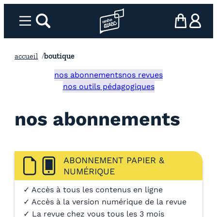
Aller
au
Menu
rechercher
Page d’accueil l’association
mon panier
ma com
contenu
accueil
boutique
nos abonnements
nos revues
nos outils pédagogiques
nos abonnements
ABONNEMENT PAPIER &
NUMÉRIQUE
✓ Accès à tous les contenus en ligne
✓ Accès à la version numérique de la revue
✓ La revue chez vous tous les 3 mois