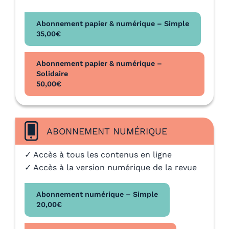
Abonnement papier & numérique – Simple
35,00
€
Abonnement papier & numérique –
Solidaire
50,00
€
ABONNEMENT NUMÉRIQUE
✓ Accès à tous les contenus en ligne
✓ Accès à la version numérique de la revue
Abonnement numérique – Simple
20,00
€