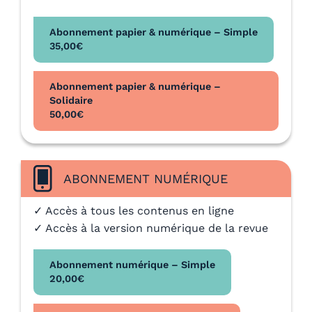
Abonnement papier & numérique – Simple
35,00
€
Abonnement papier & numérique –
Solidaire
50,00
€
ABONNEMENT NUMÉRIQUE
✓ Accès à tous les contenus en ligne
✓ Accès à la version numérique de la revue
Abonnement numérique – Simple
20,00
€