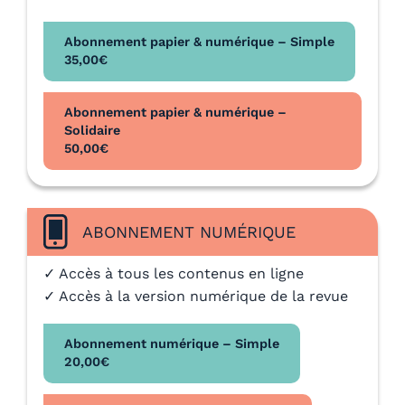
Abonnement papier & numérique – Simple
35,00
€
Abonnement papier & numérique –
Solidaire
50,00
€
ABONNEMENT NUMÉRIQUE
✓ Accès à tous les contenus en ligne
✓ Accès à la version numérique de la revue
Abonnement numérique – Simple
20,00
€