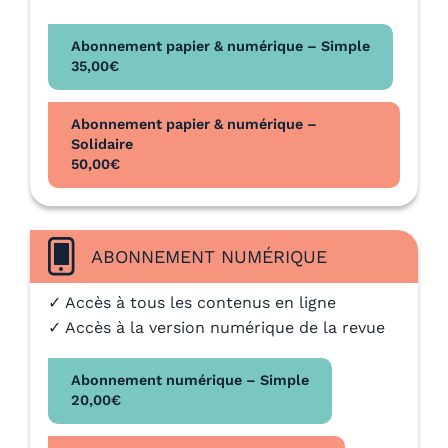
Abonnement papier & numérique – Simple
35,00
€
Abonnement papier & numérique –
Solidaire
50,00
€
ABONNEMENT NUMÉRIQUE
✓ Accès à tous les contenus en ligne
✓ Accès à la version numérique de la revue
Abonnement numérique – Simple
20,00
€