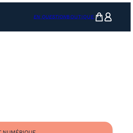
EN QUESTION
BOUTIQUE
mon panier
ma compte
 NUMÉRIQUE