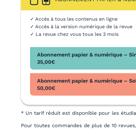
✓ Accès à tous les contenus en ligne
✓ Accès à la version numérique de la revue
✓ La revue chez vous tous les 3 mois
Abonnement papier & numérique – Si
35,00
€
Abonnement papier & numérique – Sol
50,00
€
* Un tarif réduit est disponible pour les étud
Pour toutes commandes de plus de 10 revues,