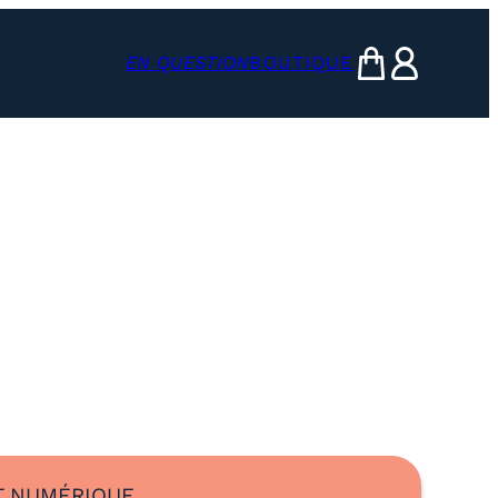
EN QUESTION
BOUTIQUE
mon panier
ma compte
 NUMÉRIQUE