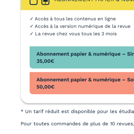
✓ Accès à tous les contenus en ligne
✓ Accès à la version numérique de la revue
✓ La revue chez vous tous les 3 mois
Abonnement papier & numérique – Si
35,00
€
Abonnement papier & numérique – Sol
50,00
€
* Un tarif réduit est disponible pour les étud
Pour toutes commandes de plus de 10 revues,