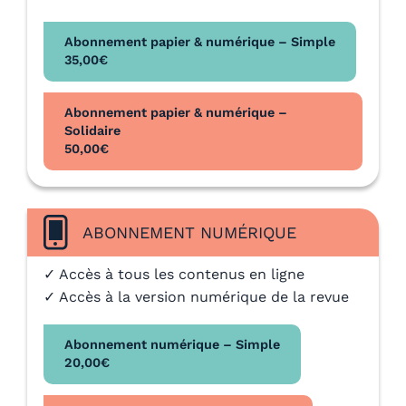
Abonnement papier & numérique – Simple
35,00
€
Abonnement papier & numérique –
Solidaire
50,00
€
ABONNEMENT NUMÉRIQUE
✓ Accès à tous les contenus en ligne
✓ Accès à la version numérique de la revue
Abonnement numérique – Simple
20,00
€