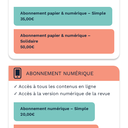
Abonnement papier & numérique – Simple
35,00
€
Abonnement papier & numérique –
Solidaire
50,00
€
ABONNEMENT NUMÉRIQUE
✓ Accès à tous les contenus en ligne
✓ Accès à la version numérique de la revue
Abonnement numérique – Simple
20,00
€