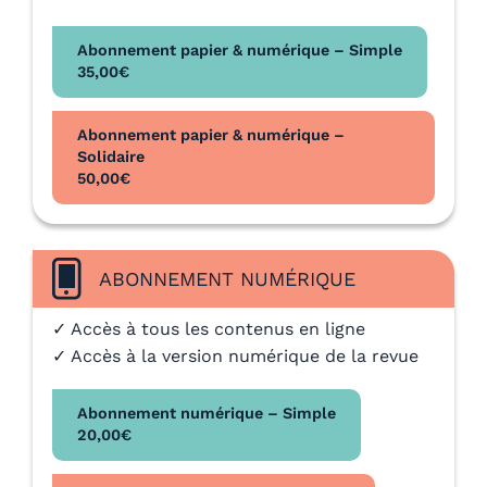
Abonnement papier & numérique – Simple
35,00
€
Abonnement papier & numérique –
Solidaire
50,00
€
ABONNEMENT NUMÉRIQUE
✓ Accès à tous les contenus en ligne
✓ Accès à la version numérique de la revue
Abonnement numérique – Simple
20,00
€