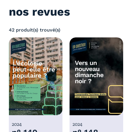
nos revues
42 produit(s) trouvé(s)
2024
2024