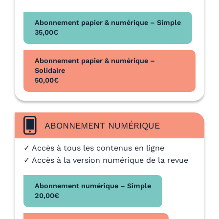
Abonnement papier & numérique – Simple
35,00
€
Abonnement papier & numérique –
Solidaire
50,00
€
ABONNEMENT NUMÉRIQUE
✓ Accès à tous les contenus en ligne
✓ Accès à la version numérique de la revue
Abonnement numérique – Simple
20,00
€