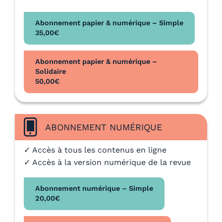
Abonnement papier & numérique – Simple
35,00
€
Abonnement papier & numérique –
Solidaire
50,00
€
ABONNEMENT NUMÉRIQUE
✓ Accès à tous les contenus en ligne
✓ Accès à la version numérique de la revue
Abonnement numérique – Simple
20,00
€