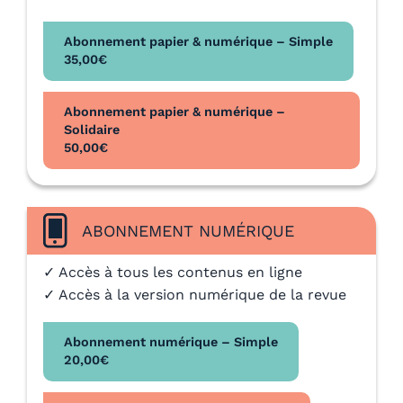
Abonnement papier & numérique – Simple
35,00
€
Abonnement papier & numérique –
Solidaire
50,00
€
ABONNEMENT NUMÉRIQUE
✓ Accès à tous les contenus en ligne
✓ Accès à la version numérique de la revue
Abonnement numérique – Simple
20,00
€