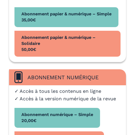
Abonnement papier & numérique – Simple
35,00
€
Abonnement papier & numérique –
Solidaire
50,00
€
ABONNEMENT NUMÉRIQUE
✓ Accès à tous les contenus en ligne
✓ Accès à la version numérique de la revue
Abonnement numérique – Simple
20,00
€