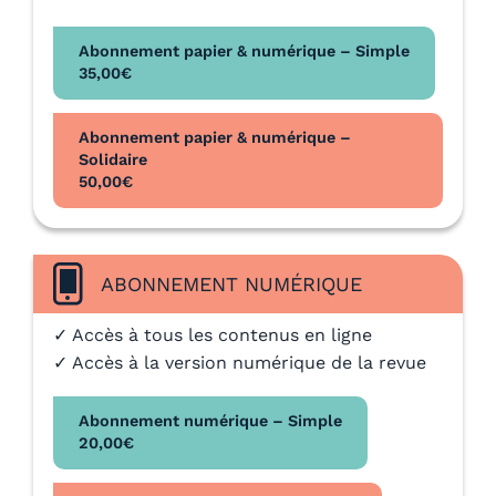
Abonnement papier & numérique – Simple
35,00
€
Abonnement papier & numérique –
Solidaire
50,00
€
ABONNEMENT NUMÉRIQUE
✓ Accès à tous les contenus en ligne
✓ Accès à la version numérique de la revue
Abonnement numérique – Simple
20,00
€