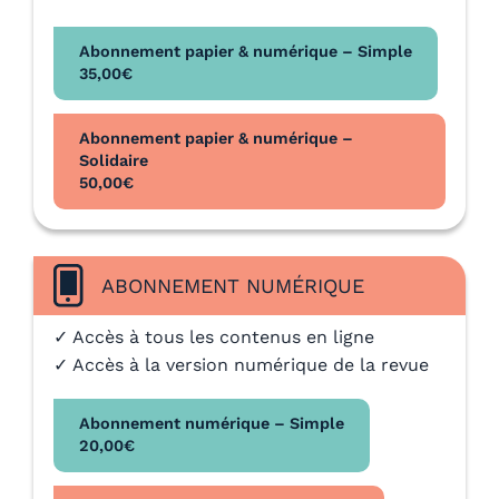
Abonnement papier & numérique – Simple
35,00
€
Abonnement papier & numérique –
Solidaire
50,00
€
ABONNEMENT NUMÉRIQUE
✓ Accès à tous les contenus en ligne
✓ Accès à la version numérique de la revue
Abonnement numérique – Simple
20,00
€