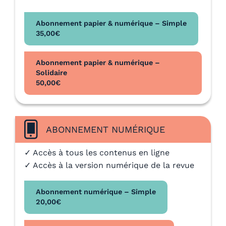
Abonnement papier & numérique – Simple
35,00
€
Abonnement papier & numérique –
Solidaire
50,00
€
ABONNEMENT NUMÉRIQUE
✓ Accès à tous les contenus en ligne
✓ Accès à la version numérique de la revue
Abonnement numérique – Simple
20,00
€