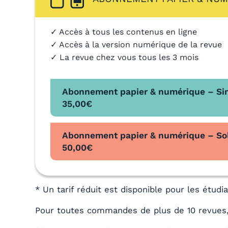
✓ Accès à tous les contenus en ligne
✓ Accès à la version numérique de la revue
✓ La revue chez vous tous les 3 mois
Abonnement papier & numérique – Si
35,00
€
Abonnement papier & numérique – Sol
50,00
€
* Un tarif réduit est disponible pour les étud
Pour toutes commandes de plus de 10 revues,