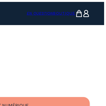
EN QUESTION
BOUTIQUE
mon panier
ma compte
 NUMÉRIQUE