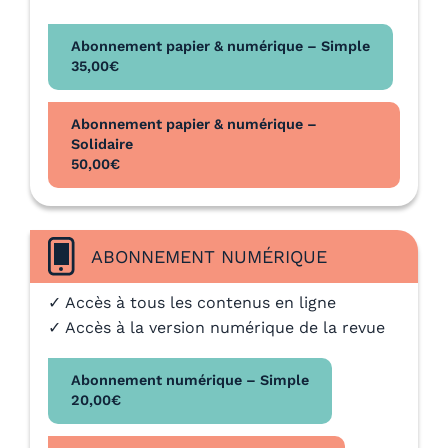
Abonnement papier & numérique – Simple
35,00
€
Abonnement papier & numérique –
Solidaire
50,00
€
ABONNEMENT NUMÉRIQUE
✓ Accès à tous les contenus en ligne
✓ Accès à la version numérique de la revue
Abonnement numérique – Simple
20,00
€