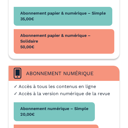
Abonnement papier & numérique – Simple
35,00
€
Abonnement papier & numérique –
Solidaire
50,00
€
ABONNEMENT NUMÉRIQUE
✓ Accès à tous les contenus en ligne
✓ Accès à la version numérique de la revue
Abonnement numérique – Simple
20,00
€