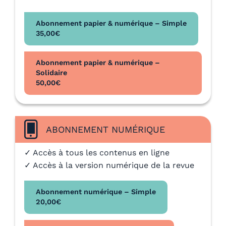
Abonnement papier & numérique – Simple
35,00
€
Abonnement papier & numérique –
Solidaire
50,00
€
ABONNEMENT NUMÉRIQUE
✓ Accès à tous les contenus en ligne
✓ Accès à la version numérique de la revue
Abonnement numérique – Simple
20,00
€