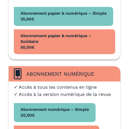
Abonnement papier & numérique – Simple
35,00
€
Abonnement papier & numérique –
Solidaire
50,00
€
ABONNEMENT NUMÉRIQUE
✓ Accès à tous les contenus en ligne
✓ Accès à la version numérique de la revue
Abonnement numérique – Simple
20,00
€