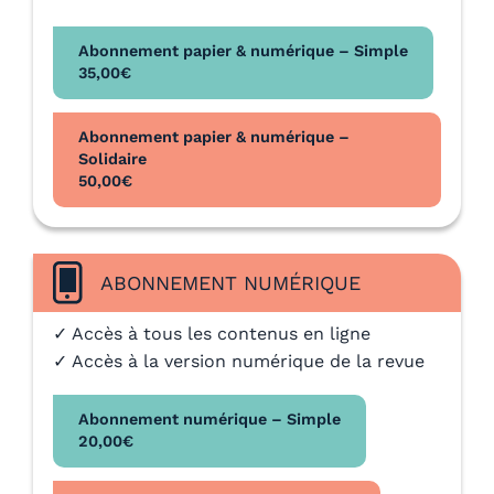
Abonnement papier & numérique – Simple
35,00
€
Abonnement papier & numérique –
Solidaire
50,00
€
ABONNEMENT NUMÉRIQUE
✓ Accès à tous les contenus en ligne
✓ Accès à la version numérique de la revue
Abonnement numérique – Simple
20,00
€